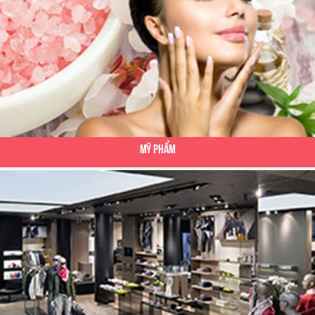
Mỹ Phẩm
Công Ty TNHH MTV SX TM Nam Thuận Lợi
Thiết kế website Công ty TNHH MTV SX TM Nam Thuận Lợi