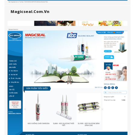
Magicseal.com.vn
Muaregiaonhanh.com