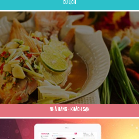
Du Lịch
Nhà Hàng - Khách Sạn