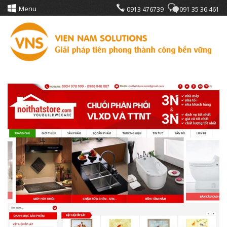
Menu
0913 476739
091 35 36 461