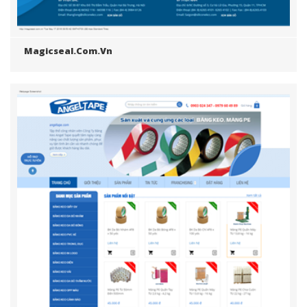
Magicseal.com.vn