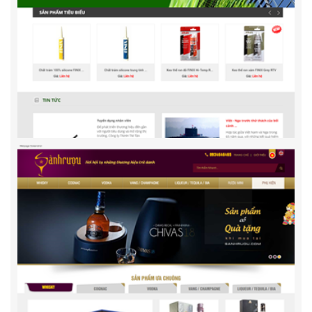
Bangkeo.org
Tanphuonghoang.com