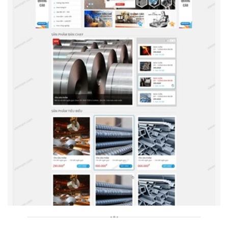
Công Ty TNHH Sản Xuất Nhựa Dương Gia
Thiết kế website Công ty TNHH sản xuất nhựa Dương Gia