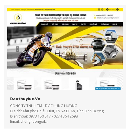
Dauthuyluc.vn
CÔNG TY TNHH TM - DV CHUNG HƯƠNG
Địa chỉ: Khu phố Chiêu Liêu, Thị xã Dĩ An, Tỉnh Bình Dương
Điện thoại: 0973 150 517 - 0274 364 2698
Email: chunghuongoil...