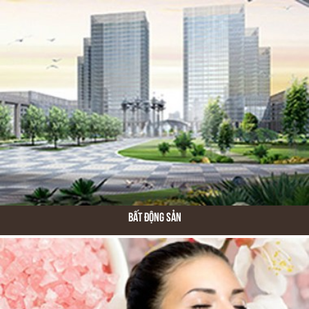
Bất Động Sản