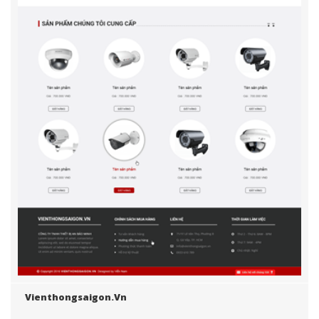
Vienthongsaigon.vn