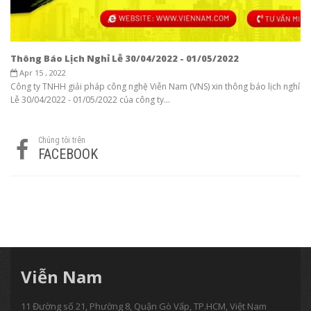
Thông Báo Lịch Nghỉ Lễ 30/04/2022 - 01/05/2022
Apr 15 , 2022
Công ty TNHH giải pháp công nghệ Viễn Nam (VNS) xin thông báo lịch nghỉ
Lễ 30/04/2022 - 01/05/2022 của công ty...
Chúng tôi trên
FACEBOOK
Viễn Nam
11 Đường số 21, Phường 8, Quận Gò Vấp, TP.HCM, Việt Nam