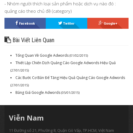
- Nhóm người thích loại sản phẩm hoặc dịch vụ nào đó :
quảng cáo theo chủ đề (category)
Facebook
Twitter
Google+
Bài Viết Liên Quan
Tổng Quan Về Google Adwords
(01/02/2015)
Thiết Lập Chiến Dịch Quảng Cáo Google Adwords Hiệu Quả
(27/01/2015)
Các Bước Cơ Bản Để Tăng Hiệu Quả Quảng Cáo Google Adwords
(27/01/2015)
Bảng Giá Google Adwords
(05/01/2015)
Viễn Nam
11 Đường số 21, Phường 8, Quận Gò Vấp, TP.HCM, Việt Nam