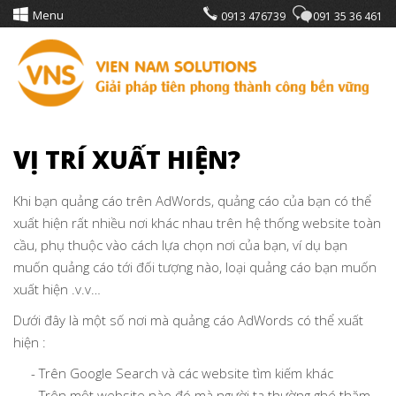
Menu
0913 476739
091 35 36 461
VỊ TRÍ XUẤT HIỆN?
Khi bạn quảng cáo trên AdWords, quảng cáo của bạn có thể
xuất hiện rất nhiều nơi khác nhau trên hệ thống website toàn
cầu, phụ thuộc vào cách lựa chọn nơi của bạn, ví dụ bạn
muốn quảng cáo tới đối tượng nào, loại quảng cáo bạn muốn
xuất hiện .v.v…
Dưới đây là một số nơi mà quảng cáo AdWords có thể xuất
hiện :
- Trên Google Search và các website tìm kiếm khác
- Trên một website nào đó mà người ta thường ghé thăm.