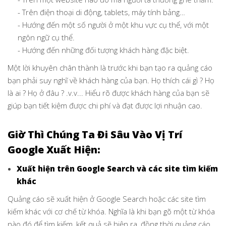
- Trên điện thoại di động, tablets, máy tính bảng…
- Hướng đến một số người ở một khu vực cụ thể, với một
ngôn ngữ cụ thể.
- Hướng đến những đối tượng khách hàng đặc biệt.
Một lời khuyên chân thành là trước khi bạn tạo ra quảng cáo
bạn phải suy nghĩ về khách hàng của bạn. Họ thích cái gì ? Họ
là ai ? Họ ở đâu ? .v.v... Hiểu rõ được khách hàng của bạn sẽ
giúp bạn tiết kiệm được chi phí và đạt được lợi nhuận cao.
Giờ Thì Chúng Ta Đi Sâu Vào Vị Trí
Google Xuất Hiện:
Xuất hiện trên Google Search và các site tìm kiếm
khác
Quảng cáo sẽ xuất hiện ở Google Search hoặc các site tìm
kiếm khác với cơ chế từ khóa. Nghĩa là khi bạn gõ một từ khóa
nào đó để tìm kiếm, kết quả sẽ hiện ra, đồng thời quảng cáo