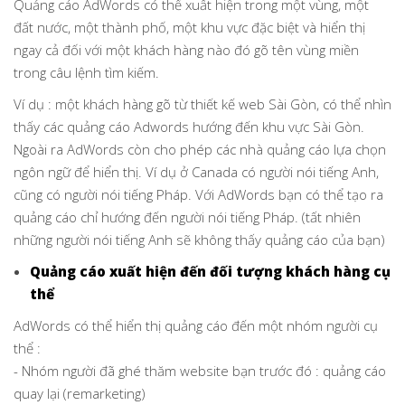
Quảng cáo AdWords có thể xuất hiện trong một vùng, một
đất nước, một thành phố, một khu vực đặc biệt và hiển thị
ngay cả đối với một khách hàng nào đó gõ tên vùng miền
trong câu lệnh tìm kiếm.
Ví dụ : một khách hàng gõ từ thiết kế web Sài Gòn, có thể nhìn
thấy các quảng cáo Adwords hướng đến khu vực Sài Gòn.
Ngoài ra AdWords còn cho phép các nhà quảng cáo lựa chọn
ngôn ngữ để hiển thị. Ví dụ ở Canada có người nói tiếng Anh,
cũng có người nói tiếng Pháp. Với AdWords bạn có thể tạo ra
quảng cáo chỉ hướng đến người nói tiếng Pháp. (tất nhiên
những người nói tiếng Anh sẽ không thấy quảng cáo của bạn)
Quảng cáo xuất hiện đến đối tượng khách hàng cụ
thể
AdWords có thể hiển thị quảng cáo đến một nhóm người cụ
thể :
- Nhóm người đã ghé thăm website bạn trước đó : quảng cáo
quay lại (remarketing)