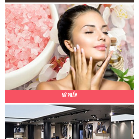
Mỹ Phẩm