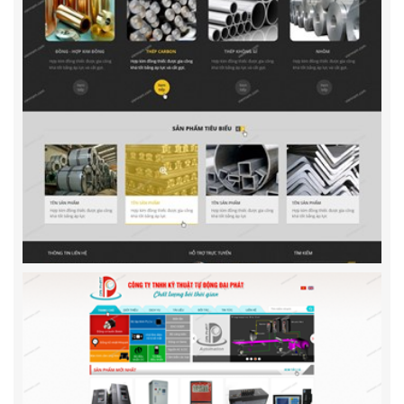
Công Ty TNHH Kỷ Nguyên Xanh
Thiết kế website Công ty TNHH Kỷ Nguyên Xanh