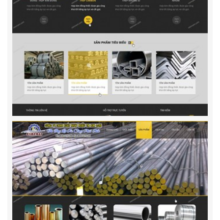
Công Ty TNHH Xuất Nhập Khẩu TM Kim Loại
Thiết kế website Công ty TNHH xuất nhập khẩu TM Kim Loại