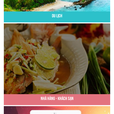
Du Lịch
Nhà Hàng - Khách Sạn