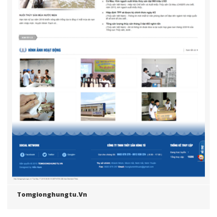
Tomgionghungtu.vn