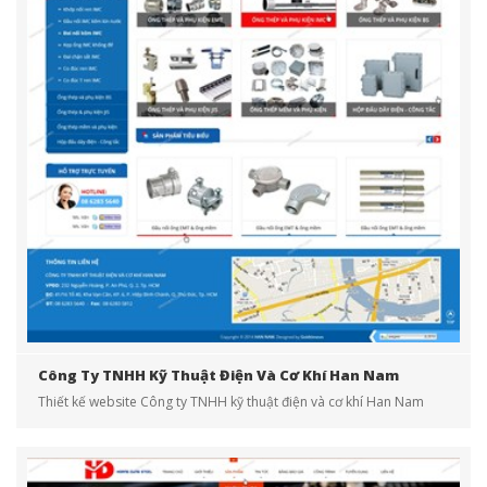
Công Ty TNHH Kỹ Thuật Điện Và Cơ Khí Han Nam
Thiết kế website Công ty TNHH kỹ thuật điện và cơ khí Han Nam