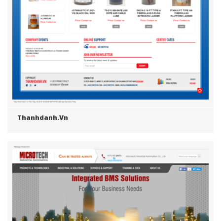
Thanhdanh.vn