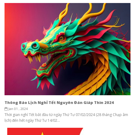
Thông Báo Lịch Nghỉ Tết Nguyên Đán Giáp Thìn 2024
Jan 01 , 2024
Thời gian nghỉ Tết bắt đầu từ ngày Thứ Tư 07/02/2024 (28 tháng Chạp âm
lịch) đến hết ngày Thứ Tư 14/02...