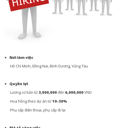
Nơi làm việc
Hồ Chí Minh, Đồng Nai, Bình Dương, Vũng Tàu
Quyền lợi
Lương cơ bản từ
3,000,000
đến
6,000,000
VND
Hoa hồng theo dự án từ
10-30%
Phụ cấp điện thoại, phụ cấp đi lại
Mô tả công việc