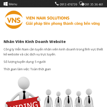
Menu
0913 476739
091 35 36 461
Nhân Viên Kinh Doanh Website
Công ty Viễn Nam cần tuyển nhân viên kinh doanh trong lĩnh vực thiết
kế website và các dịch vụ trực tuyến.
Số lượng tuyển dụng: 5 người
Thời gian làm việc: Toàn thời gian