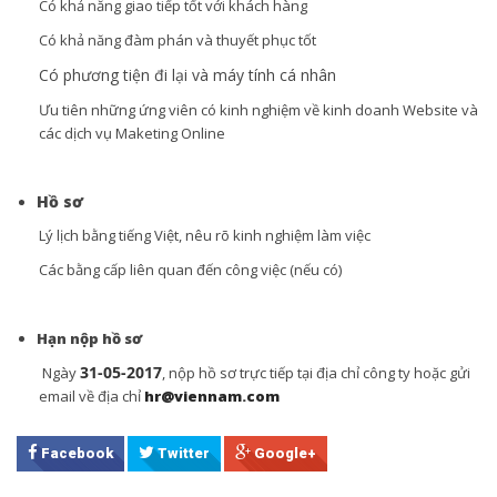
Có khả năng giao tiếp tốt với khách hàng
Có khả năng đàm phán và thuyết phục tốt
Có phương tiện đi lại và máy tính cá nhân
Ưu tiên những ứng viên có kinh nghiệm về kinh doanh Website và
các dịch vụ Maketing Online
Hồ sơ
Lý lịch bằng tiếng Việt, nêu rõ kinh nghiệm làm việc
Các bằng cấp liên quan đến công việc (nếu có)
Hạn nộp hồ sơ
31-05-2017
Ngày
, nộp hồ sơ trực tiếp tại địa chỉ công ty hoặc gửi
email về địa chỉ
hr@viennam.com
Facebook
Twitter
Google+