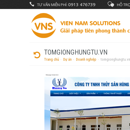
0913 476739
TƯ VẤN MIỄN PHÍ:
HỖ TRỢ
TOMGIONGHUNGTU.VN
Trang chủ
Dự án
Doanh nghiệp
tomgionghungtu.v