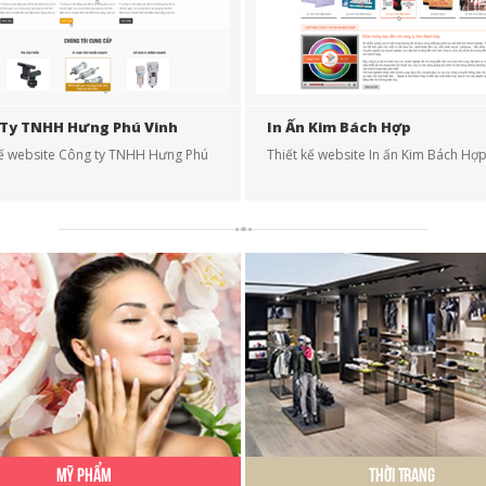
Ty TNHH Hưng Phú Vinh
In Ấn Kim Bách Hợp
kế website Công ty TNHH Hưng Phú
Thiết kế website In ấn Kim Bách Hợ
Mỹ Phẩm
Thời Trang