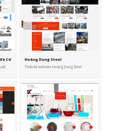
 Và Cơ
Hoàng Dung Steel
huật
Thiết kế website Hoàng Dung Steel