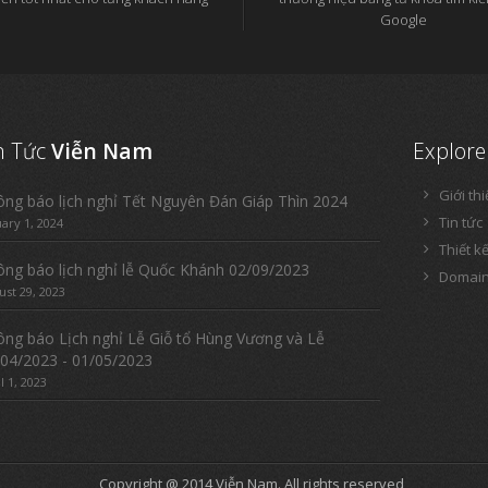
Google
n Tức
Viễn Nam
Explore
Giới th
ng báo lịch nghỉ Tết Nguyên Đán Giáp Thìn 2024
Tin tức
uary 1, 2024
Thiết k
ng báo lịch nghỉ lễ Quốc Khánh 02/09/2023
Domain
ust 29, 2023
ng báo Lịch nghỉ Lễ Giỗ tổ Hùng Vương và Lễ
04/2023 - 01/05/2023
l 1, 2023
Copyright @ 2014
Viễn Nam
. All rights reserved