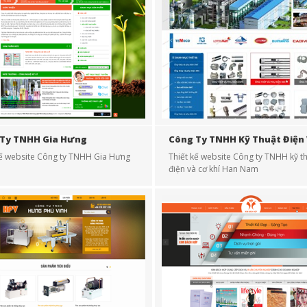
Ty TNHH Gia Hưng
Công Ty TNHH Kỹ Thuật Điện
Khí Han Nam
kế website Công ty TNHH Gia Hưng
Thiết kế website Công ty TNHH kỹ t
điện và cơ khí Han Nam