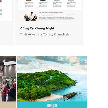
Công Ty Khang Nghi
p
Thiết kế website Công ty Khang Nghi
Du Lịch