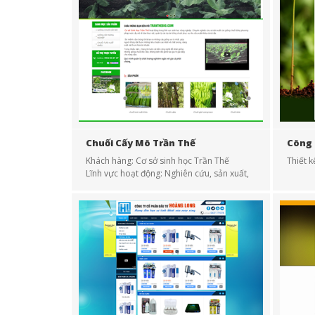
Chuối Cấy Mô Trần Thế
Công 
Khách hàng: Cơ sở sinh học Trần Thế
Thiết 
Lĩnh vực hoạt động: Nghiên cứu, sản xuất,
cung cấp giống chuối cấy mô