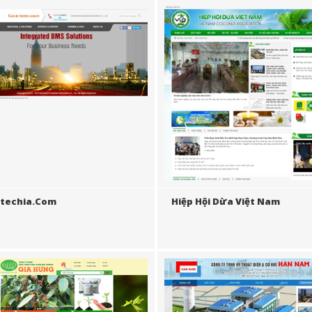
otechia.com
Hiệp Hội Dừa Việt Nam