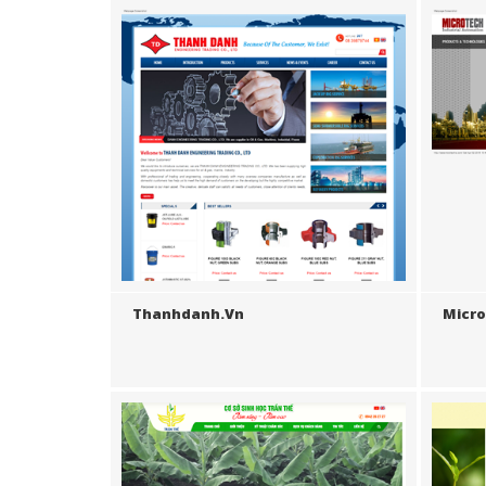
Thanhdanh.vn
Micr