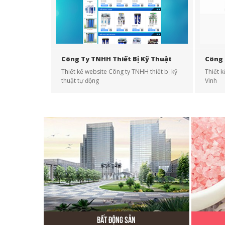
Công Ty TNHH Thiết Bị Kỹ Thuật
Công 
Tự Động
Thiết kế website Công ty TNHH thiết bị kỹ
Thiết 
thuật tự động
Vinh
Bất Động Sản