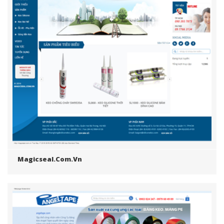
Magicseal.com.vn