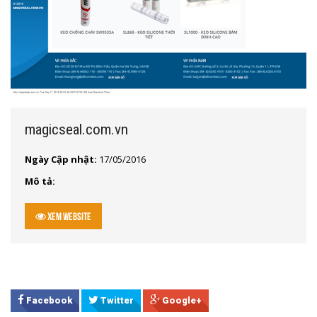
magicseal.com.vn
Ngày Cập nhật:
17/05/2016
Mô tả:
Xem Website
Facebook
Twitter
Google+