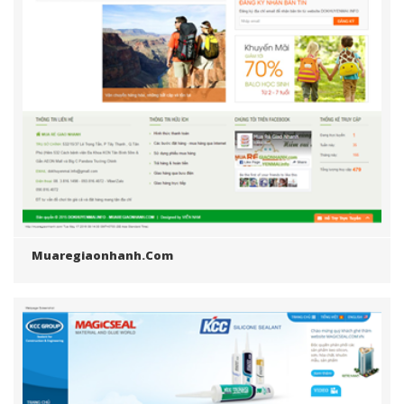
Muaregiaonhanh.com