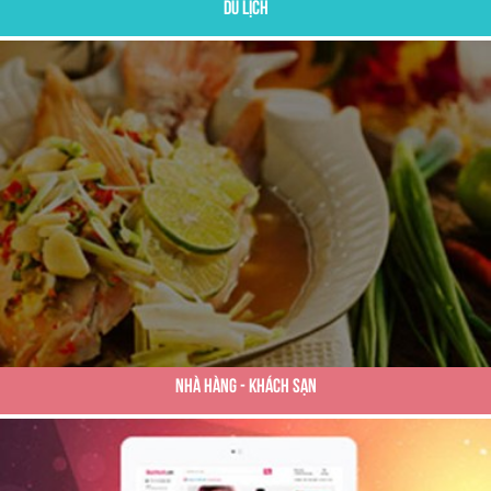
Du Lịch
Nhà Hàng - Khách Sạn