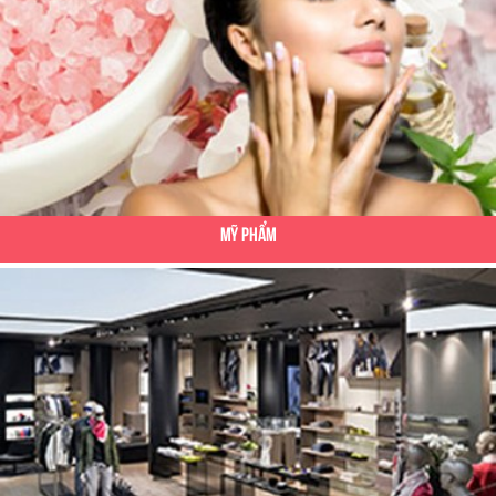
Mỹ Phẩm