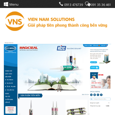
Menu
0913 476739
091 35 36 461