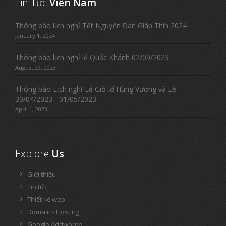
Tin Tức
Viễn Nam
Thông báo lịch nghỉ Tết Nguyên Đán Giáp Thìn 2024
January 1, 2024
Thông báo lịch nghỉ lễ Quốc Khánh 02/09/2023
August 29, 2023
Thông báo Lịch nghỉ Lễ Giỗ tổ Hùng Vương và Lễ
30/04/2023 - 01/05/2023
April 1, 2023
Explore
Us
Giới thiệu
Tin tức
Thiết kế web
Domain - Hosting
Google Addwords