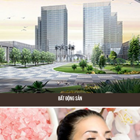
Bất Động Sản