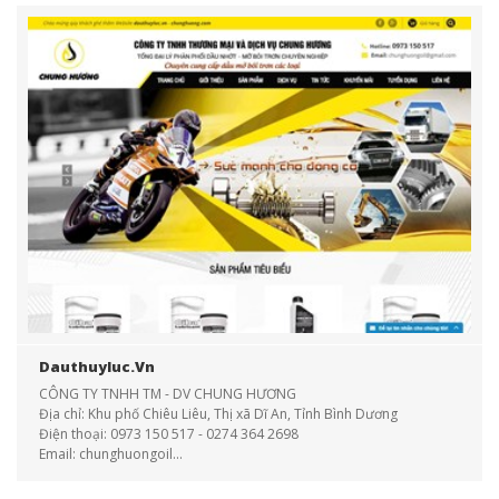
Dauthuyluc.vn
CÔNG TY TNHH TM - DV CHUNG HƯƠNG
Địa chỉ: Khu phố Chiêu Liêu, Thị xã Dĩ An, Tỉnh Bình Dương
Điện thoại: 0973 150 517 - 0274 364 2698
Email: chunghuongoil...