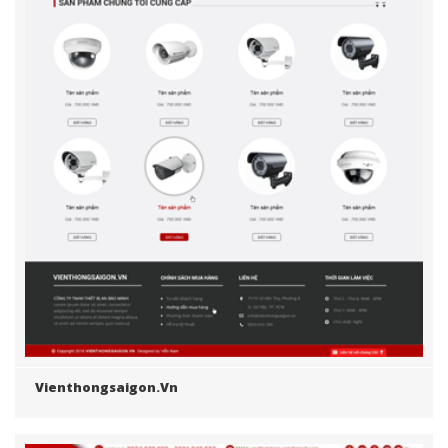
Vienthongsaigon.vn