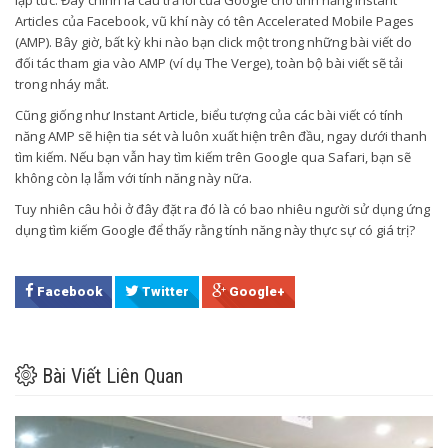
Articles của Facebook, vũ khí này có tên Accelerated Mobile Pages
(AMP). Bây giờ, bất kỳ khi nào bạn click một trong những bài viết do
đối tác tham gia vào AMP (ví dụ The Verge), toàn bộ bài viết sẽ tải
trong nháy mắt.
Cũng giống như Instant Article, biểu tượng của các bài viết có tính
năng AMP sẽ hiện tia sét và luôn xuất hiện trên đầu, ngay dưới thanh
tìm kiếm. Nếu bạn vẫn hay tìm kiếm trên Google qua Safari, bạn sẽ
không còn lạ lẫm với tính năng này nữa.
Tuy nhiên câu hỏi ở đây đặt ra đó là có bao nhiêu người sử dụng ứng
dụng tìm kiếm Google để thấy rằng tính năng này thực sự có giá trị?
Facebook
Twitter
Google+
Bài Viết Liên Quan