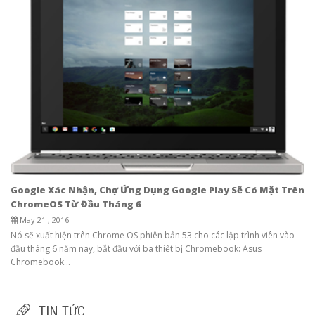
Google Xác Nhận, Chợ Ứng Dụng Google Play Sẽ Có Mặt Trên
ChromeOS Từ Đầu Tháng 6
May 21 , 2016
Nó sẽ xuất hiện trên Chrome OS phiên bản 53 cho các lập trình viên vào
đầu tháng 6 năm nay, bắt đầu với ba thiết bị Chromebook: Asus
Chromebook...
TIN TỨC