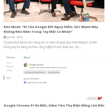
Elon Musk: “AI Của Google Rất Nguy Hiểm. Sức Mạnh Này
Không Nên Nằm Trong Tay Một Cá Nhân”
Jun 04 , 2016
Tỷ phú Elon Musk cho rằng chỉ có một công ty duy nhất đáng lo sợ khi
trong tay họ đang sở hữu công nghệ trí tuệ nhân tạo, đó...
Google Chrome 51 Ra Mắt, Giảm Tiêu Thụ Điện Năng Lên Đến