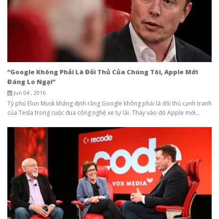
“Google Không Phải Là Đối Thủ Của Chúng Tôi, Apple Mới
Đáng Lo Ngại”
Jun 04 , 2016
Tỷ phú Elon Musk khẳng định rằng Google không phải là đối thủ cạnh tranh
của Tesla trong cuộc đua công nghệ xe tự lái. Thay vào đó Apple mới...