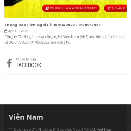
Thông Báo Lịch Nghỉ Lễ 30/04/2022 - 01/05/2022
Apr 15 , 2022
Công ty TNHH giải pháp công nghệ Viễn Nam (VNS) xin thông báo lịch nghỉ
Lễ 30/04/2022 - 01/05/2022 của công ty...
Chúng tôi trên
FACEBOOK
Viễn Nam
11 Đường số 21, Phường 8, Quận Gò Vấp, TP.HCM, Việt Nam