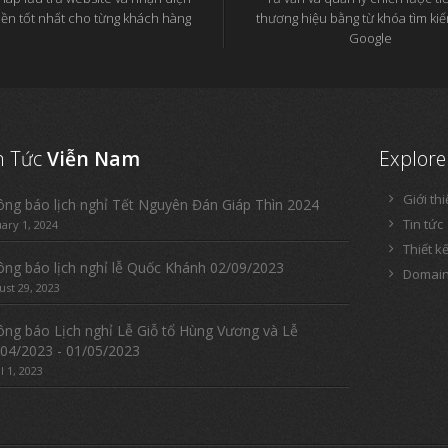
iền tốt nhất cho từng khách hàng
thương hiệu bằng từ khóa tìm ki
Google
n Tức
Viễn Nam
Explore
Giới th
ng báo lịch nghỉ Tết Nguyên Đán Giáp Thìn 2024
Tin tức
uary 1, 2024
Thiết k
ng báo lịch nghỉ lễ Quốc Khánh 02/09/2023
Domain
ust 29, 2023
ng báo Lịch nghỉ Lễ Giỗ tổ Hùng Vương và Lễ
04/2023 - 01/05/2023
l 1, 2023