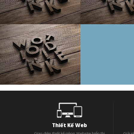
Thiết Kế Web
Giao diện thiết kế riêng. Website hiển thị
Giải 