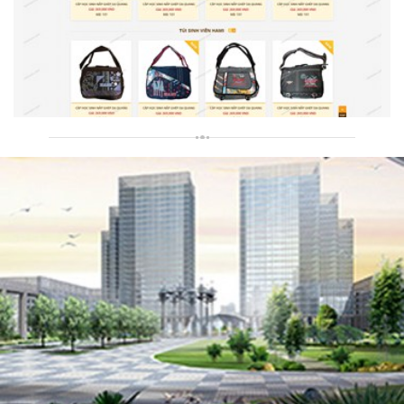
Túi Xách Hami
Thiết kế website Túi xách Hami