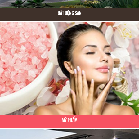
Bất Động Sản
Mỹ Phẩm