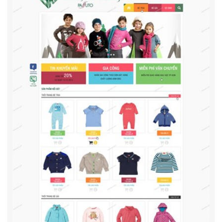
Thiết Kế Web Phụ Kiện Thời Trang