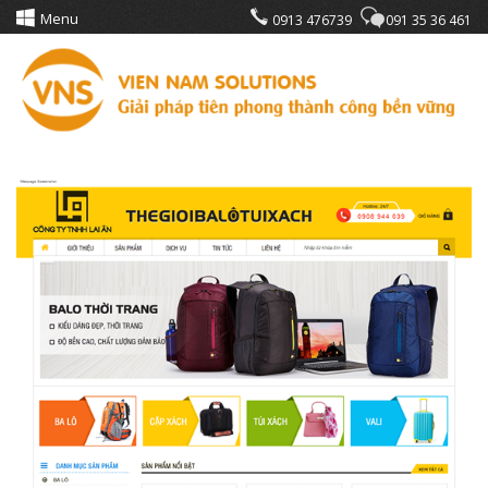
Menu
0913 476739
091 35 36 461