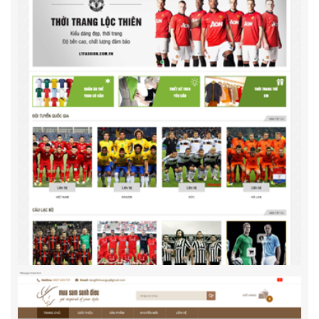
Muasamsanhdieu.net