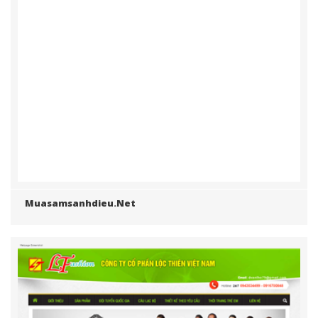
Casauapl.com