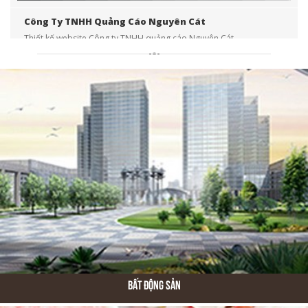
Công Ty TNHH Quảng Cáo Nguyên Cát
Thiết kế website Công ty TNHH quảng cáo Nguyên Cát
Bất Động Sản