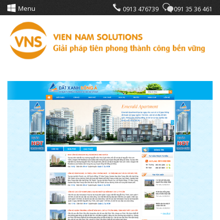
Menu
0913 476739
091 35 36 461