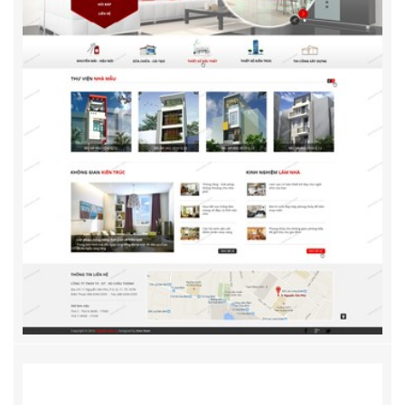
NhaPho.net.vn
Thiết kế website NhaPho.net.vn