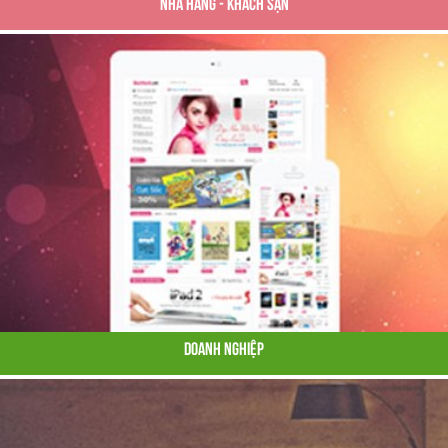
Nhà Hàng - Khách Sạn
Doanh Nghiệp