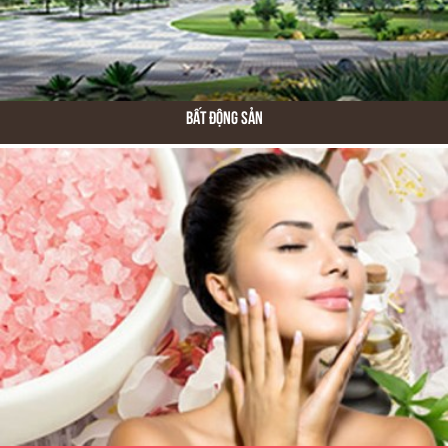
Bất Động Sản