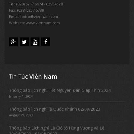
Tel:
(028) 6257 6674 - 62954528
Fax: (028) 6257 6739
Email:
hotro@viennam.com
Website: www.viennam.com
Tin Tức
Viễn Nam
Thông báo lịch nghỉ Tết Nguyên Đán Giáp Thìn 2024
January 1, 2024
Thông báo lịch nghỉ lễ Quốc Khánh 02/09/2023
August 29, 2023
Thông báo Lịch nghỉ Lễ Giỗ tổ Hùng Vương và Lễ
30/04/2023 - 01/05/2023