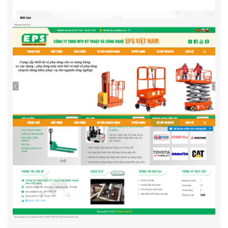
Tia.vn