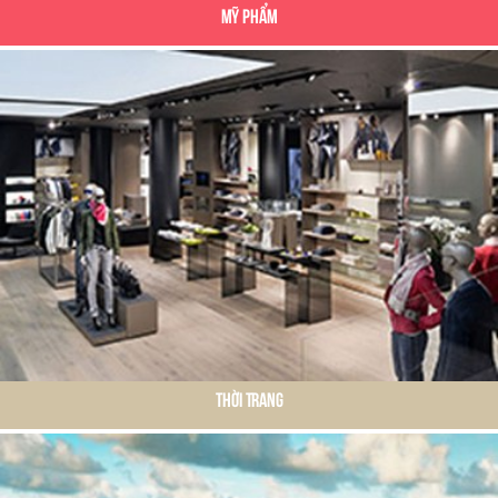
Mỹ Phẩm
Thời Trang