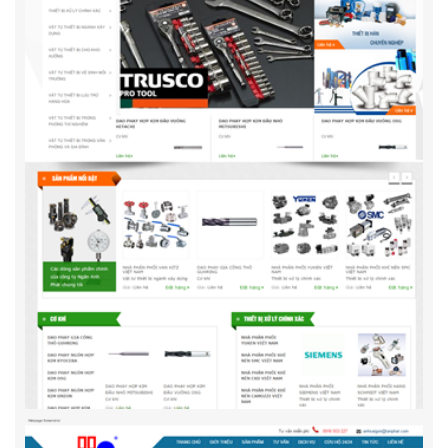
Maydanthung.com