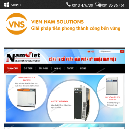
Menu
0913 476739
091 35 36 461