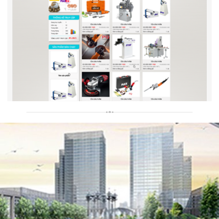
Công Ty TNHH TM-DV Nam Hùng Long
Công Ty TNHH Thiết Bị Và Vật Liệu Công Nghiệp PQ
Thiết kế website Công ty TNHH thiết bị và vật liệu công nghiệp PQ