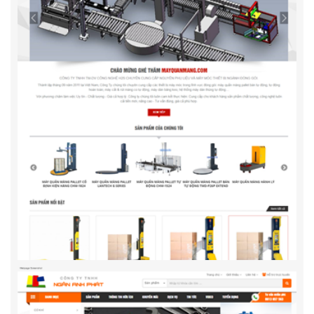
Maitienphat.vn