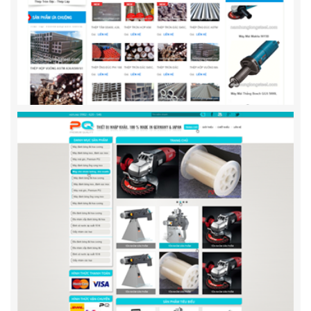
Máy Pha Cà Phê