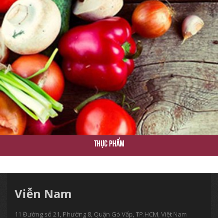
Thực Phẩm
Viễn Nam
11 Đường số 21, Phường 8, Quận Gò Vấp, TP.HCM, Việt Nam